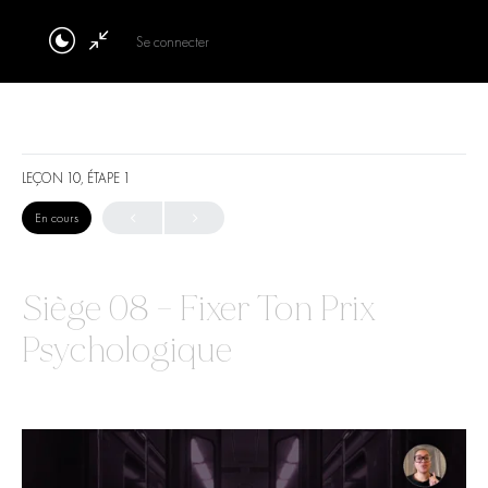
Se connecter
LEÇON 10, ÉTAPE 1
En cours
Siège 08 – Fixer Ton Prix
Psychologique