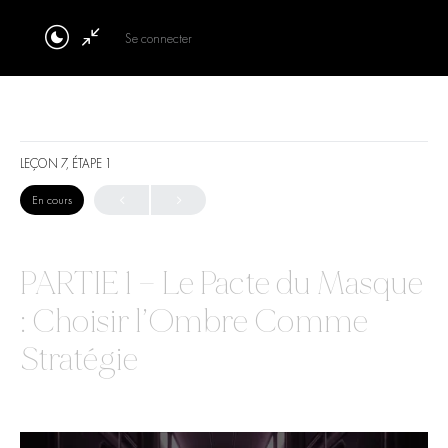
Se connecter
LEÇON 7, ÉTAPE 1
En cours
PARTIE 1 — Le Pacte du Masque
: Choisir l’Ombre Comme
Stratégie