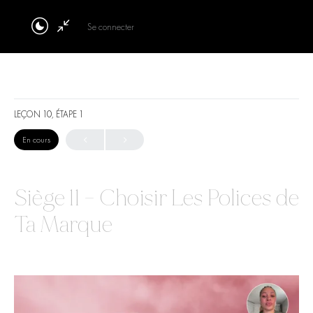
Se connecter
LEÇON 10, ÉTAPE 1
En cours
Siège 11 – Choisir Les Polices de
Ta Marque