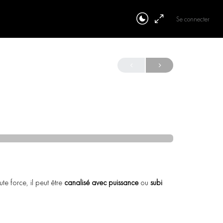
Se connecter
te force, il peut être
canalisé avec puissance
ou
subi