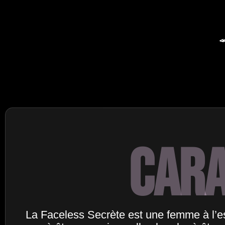
«
Car
La Faceless Secrète est une femme à l’es