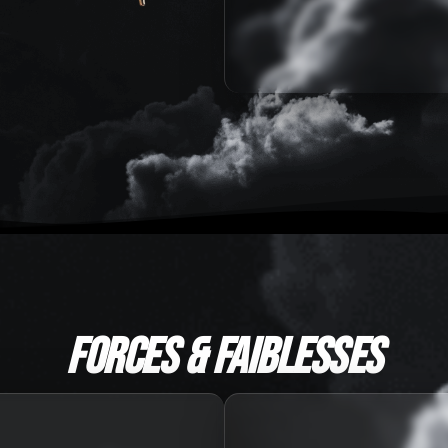
Forces & faiblesses