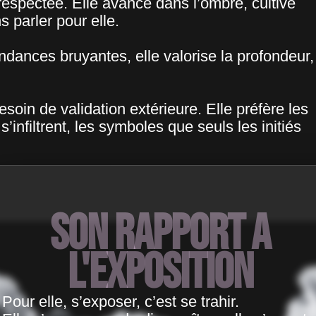
 respectée. Elle avance dans l’ombre, cultive
s parler pour elle.
dances bruyantes, elle valorise la profondeur,
besoin de validation extérieure. Elle préfère les
’infiltrent, les symboles que seuls les initiés
Son rapport a
l'exposition
Pour elle, s’exposer, c’est se trahir.