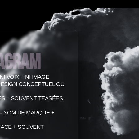
tagram
NI VOIX + NI IMAGE
 DESIGN CONCEPTUEL OU
ES – SOUVENT TEASÉES
 – NOM DE MARQUE +
ICACE + SOUVENT