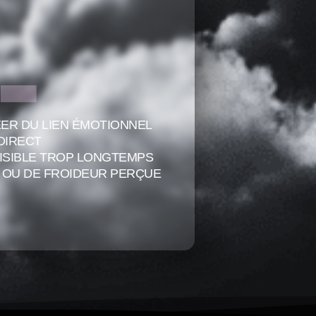
-
RÉER DU LIEN ÉMOTIONNEL
DIRECT
VISIBLE TROP LONGTEMPS
ME OU DE FROIDEUR PERÇUE