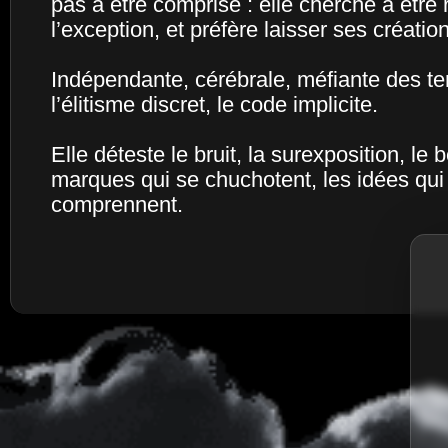
pas à être comprise : elle cherche à être
l’exception, et préfère laisser ses création
Indépendante, cérébrale, méfiante des ten
l’élitisme discret, le code implicite.
Elle déteste le bruit, la surexposition, le 
marques qui se chuchotent, les idées qui s
comprennent.