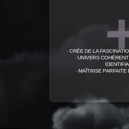
‧ CRÉE DE LA FASCINATI
‧ UNIVERS COHÉREN
IDENTIFI
‧ MAÎTRISE PARFAITE