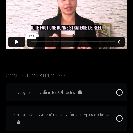
CONTENU MASTERCLASS
Stratégie 1 – Définir Tes Objectifs
Stratégie 2 – Connaître Les Différents Types de Reels